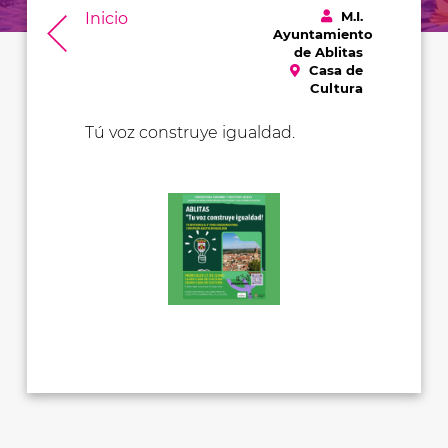
M.I.
Inicio
Ayuntamiento
de Ablitas
Casa de
Cultura
Tú voz construye igualdad.