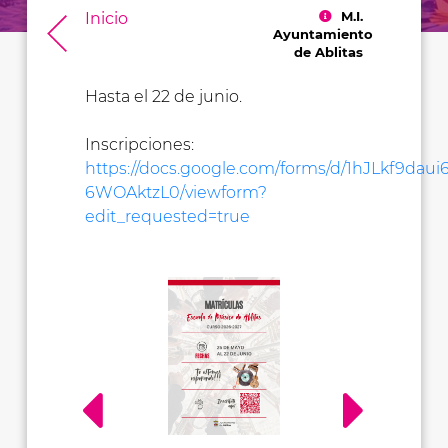
M.I.
Inicio
Ayuntamiento
de Ablitas
Hasta el 22 de junio.
Inscripciones:
https://docs.google.com/forms/d/1hJLkf9d
6WOAktzL0/viewform?
edit_requested=true