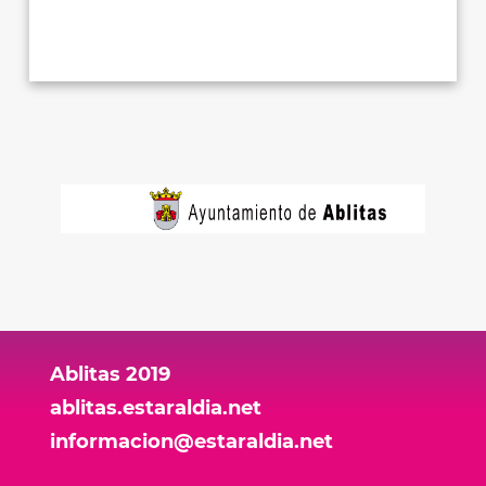
Ablitas 2019
ablitas.estaraldia.net
informacion@estaraldia.net