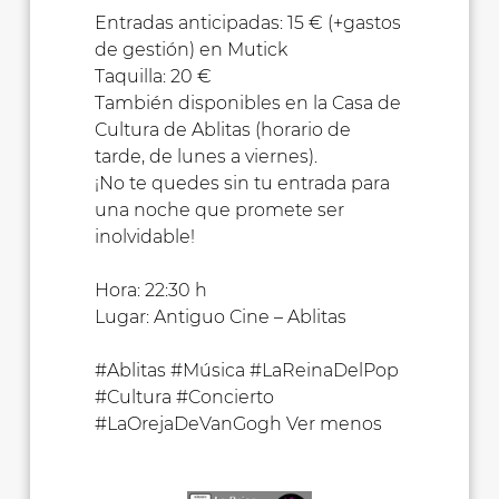
Entradas anticipadas: 15 € (+gastos
de gestión) en Mutick
Taquilla: 20 €
También disponibles en la Casa de
Cultura de Ablitas (horario de
tarde, de lunes a viernes).
¡No te quedes sin tu entrada para
una noche que promete ser
inolvidable!
Hora: 22:30 h
Lugar: Antiguo Cine – Ablitas
#Ablitas #Música #LaReinaDelPop
#Cultura #Concierto
#LaOrejaDeVanGogh Ver menos