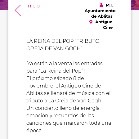
M.I.
Inicio
Ayuntamiento
de Ablitas
Antiguo
Cine
LA REINA DEL POP “TRIBUTO
OREJA DE VAN GOGH”
¡Ya están a la venta las entradas
para “La Reina del Pop”!
El próximo sábado 8 de
noviembre, el Antiguo Cine de
Ablitas se llenará de música con el
tributo a La Oreja de Van Gogh.
Un concierto lleno de energía,
emoción y recuerdos de las
canciones que marcaron toda una
época.