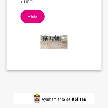
+INFO
+ Info