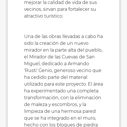
mejorar la calidad de vida de sus
vecinos, sirvan para fortalecer su
atractivo turístico.
Una de las obras llevadas a cabo ha
sido la creación de un nuevo
mirador en la parte alta del pueblo,
el Mirador de las Cuevas de San
Miguel, dedicado a Armando
'Rusti' Genio, generoso vecino que
ha cedido parte del material
utilizado para este proyecto. El área
ha experimentado una completa
transformación, con la eliminación
de maleza y escombros, y la
limpieza de una hermosa pared
que se ha integrado en el muro,
hecho con los bloques de piedra